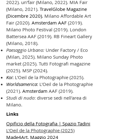
2022). un'fair (Milano, 2022).
MIA Fair
(Milano, 2021).
TravelGlobe Magazine
(Dicembre 2020).
Milano
Affordable Art
Fair (2020).
Amsterdam AAF
(2019).
Milano Photo Festival (2019). London
Battersea AAF (2019). RB Fineart Gallery
(Milano, 2018).
Paesaggio Urbano:
Under Factory / Eco
(Milan, 2025). Milano Sunday Photo
market (2025
).
Tutti Fotografi magazine
(2025). MSP (
2024).
Koi
:
L'Oeil de la Photographie (2025).
Worldsamerica
:
L'Oeil de la Photographie
(2021).
Amsterdam
AAF (2019).
Studi di nudo
: diverse sedi nell'area di
Milano.
Links
Opificio della Fotografia | Spazio Tadini
L'Oeil de la Photographie (2025)
Made4Art, Maggio 2024