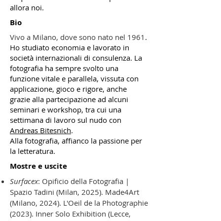
allora noi.
Bio
Vivo a Milano, dove sono nato nel 1961
.
Ho studiato economia e lavorato in
società internazionali di consulenza. La
fotografia ha sempre svolto una
funzione vitale e parallela, vissuta con
applicazione, gioco e rigore, anche
grazie alla partecipazione ad alcuni
seminari e workshop, tra cui una
settimana di lavoro sul nudo con
Andreas Bitesnich
.
Alla fotografia, affianco la passione per
la letteratura.
Mostre e uscite
Surfacex
:
Opificio della Fotografia |
Spazio Tadini (Milan, 2025).
Made4Art
(Milano, 2024). L'Oeil de la Photographie
(2023).
Inner Solo Exhibition (Lecce,